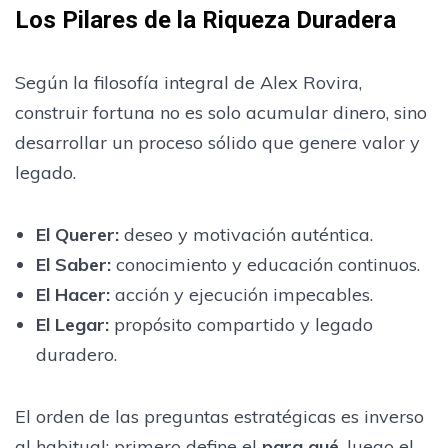
Los Pilares de la Riqueza Duradera
Según la filosofía integral de Alex Rovira,
construir fortuna no es solo acumular dinero, sino
desarrollar un proceso sólido que genere valor y
legado.
El Querer:
deseo y motivación auténtica.
El Saber:
conocimiento y educación continuos.
El Hacer:
acción y ejecución impecables.
El Legar:
propósito compartido y legado
duradero.
El orden de las preguntas estratégicas es inverso
al habitual: primero define el
para qué
, luego el