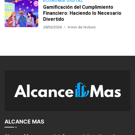
ECONOMÍA DIGITAL
Gamificación del Cumplimiento
Financiero: Haciendo lo Necesario
Divertido
28/02/2026
4 min de lectura
ALCANCE MAS