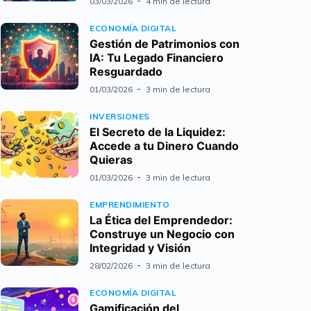
03/03/2026
4 min de lectura
ECONOMÍA DIGITAL
Gestión de Patrimonios con
IA: Tu Legado Financiero
Resguardado
01/03/2026
3 min de lectura
INVERSIONES
El Secreto de la Liquidez:
Accede a tu Dinero Cuando
Quieras
01/03/2026
3 min de lectura
EMPRENDIMIENTO
La Ética del Emprendedor:
Construye un Negocio con
Integridad y Visión
28/02/2026
3 min de lectura
ECONOMÍA DIGITAL
Gamificación del