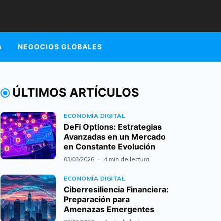
A
NEGOCIOS GLOBALES
ÚLTIMOS ARTÍCULOS
ECONOMÍA DIGITAL
DeFi Options: Estrategias
Avanzadas en un Mercado
en Constante Evolución
03/03/2026
4 min de lectura
ECONOMÍA DIGITAL
Ciberresiliencia Financiera:
Preparación para
Amenazas Emergentes