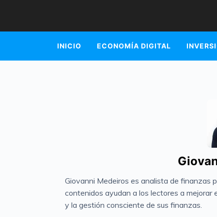
INICIO
ECONOMÍA DIGITAL
INVERS
Giovan
Giovanni Medeiros es analista de finanzas 
contenidos ayudan a los lectores a mejorar el
y la gestión consciente de sus finanzas.