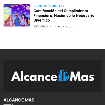
ECONOMÍA DIGITAL
Gamificación del Cumplimiento
Financiero: Haciendo lo Necesario
Divertido
28/02/2026
4 min de lectura
ALCANCE MAS