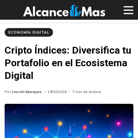
ECONOMÍA DIGITAL
Cripto Índices: Diversifica tu
Portafolio en el Ecosistema
Digital
Por
Lincoln Marques
19/02/2026
7 min de lectura