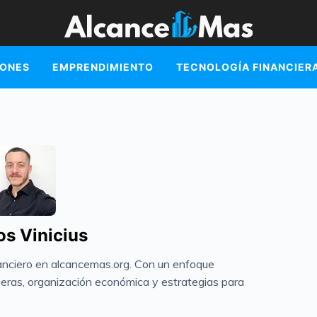
IONES
EMPRENDIMIENTO
TECNOLOGÍA FINANCIER
s Vinicius
nanciero en alcancemas.org. Con un enfoque
eras, organización económica y estrategias para