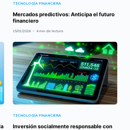
TECNOLOGÍA FINANCIERA
Mercados predictivos: Anticipa el futuro
financiero
15/01/2026
4 min de lectura
TECNOLOGÍA FINANCIERA
la
Inversión socialmente responsable con