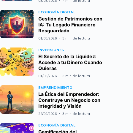
03/03/2026
4 min de lectura
ECONOMÍA DIGITAL
Gestión de Patrimonios con
IA: Tu Legado Financiero
Resguardado
01/03/2026
3 min de lectura
INVERSIONES
El Secreto de la Liquidez:
Accede a tu Dinero Cuando
Quieras
01/03/2026
3 min de lectura
EMPRENDIMIENTO
La Ética del Emprendedor:
Construye un Negocio con
Integridad y Visión
28/02/2026
3 min de lectura
ECONOMÍA DIGITAL
Gamificación del