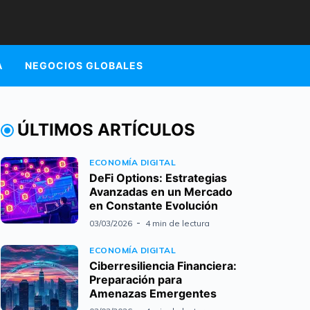
A
NEGOCIOS GLOBALES
ÚLTIMOS ARTÍCULOS
ECONOMÍA DIGITAL
DeFi Options: Estrategias
Avanzadas en un Mercado
en Constante Evolución
03/03/2026
4 min de lectura
ECONOMÍA DIGITAL
Ciberresiliencia Financiera:
Preparación para
Amenazas Emergentes