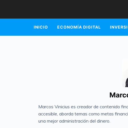
INICIO
ECONOMÍA DIGITAL
INVERS
Marco
Marcos Vinicius es creador de contenido fi
accesible, aborda temas como metas financi
una mejor administración del dinero.