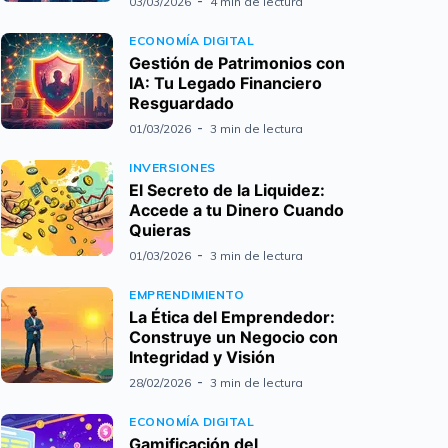
03/03/2026
4 min de lectura
ECONOMÍA DIGITAL
Gestión de Patrimonios con
IA: Tu Legado Financiero
Resguardado
01/03/2026
3 min de lectura
INVERSIONES
El Secreto de la Liquidez:
Accede a tu Dinero Cuando
Quieras
01/03/2026
3 min de lectura
EMPRENDIMIENTO
La Ética del Emprendedor:
Construye un Negocio con
Integridad y Visión
28/02/2026
3 min de lectura
ECONOMÍA DIGITAL
Gamificación del