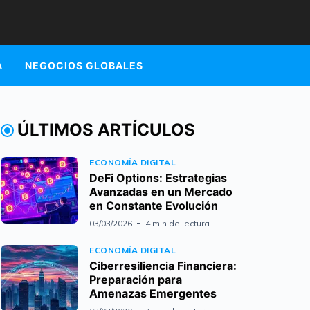
A
NEGOCIOS GLOBALES
ÚLTIMOS ARTÍCULOS
ECONOMÍA DIGITAL
DeFi Options: Estrategias
Avanzadas en un Mercado
en Constante Evolución
03/03/2026
4 min de lectura
ECONOMÍA DIGITAL
Ciberresiliencia Financiera:
Preparación para
Amenazas Emergentes