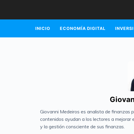
INICIO
ECONOMÍA DIGITAL
INVERS
Giovan
Giovanni Medeiros es analista de finanzas 
contenidos ayudan a los lectores a mejorar el
y la gestión consciente de sus finanzas.